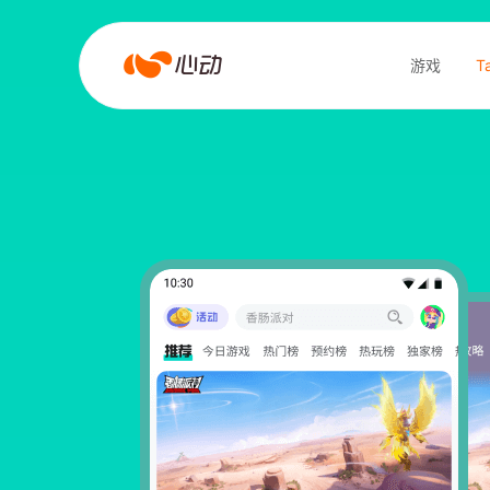
JIUYOU.COM
游戏
T
搜索结果