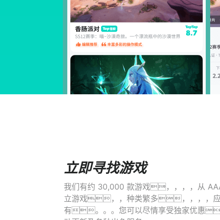
立即寻找游戏
我们有约 30,000 款游戏，，，，从 A
立游戏，，种类繁多，，，，
有。。。您可以尽情享受独家优惠