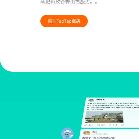
动更新及各种出色服务。。
前往TapTap商店