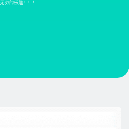
无穷的乐趣！！！