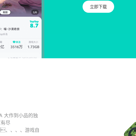
立即下载
AA 大作到小品的独
应有尽
、、、、游戏自