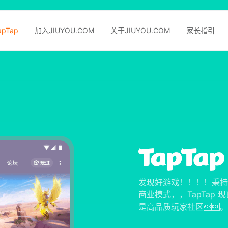
apTap
加入JIUYOU.COM
关于JIUYOU.COM
家长指引
发现好游戏！！！！秉持
商业模式，，TapTap
是高品质玩家社区