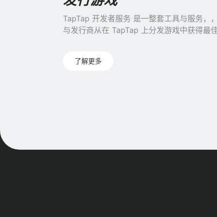
发行游戏
TapTap 开发者服务 是一整套工具与服务
与发行商从在 TapTap 上分发游戏中获得
了解更多