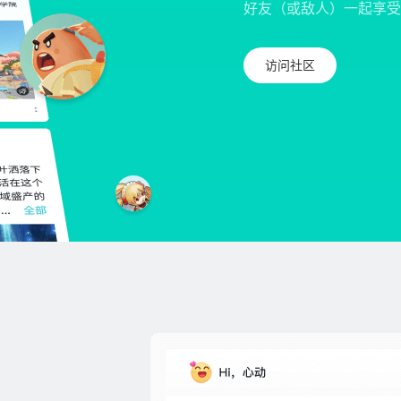
好友（或敌人）一起享受
访问社区