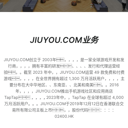
JIUYOU.COM业务
JIUYOU.COM创立于 2003年，，，，是一家全球游戏开发和发
行商，，，，拥有丰富的研发、、、、发行和代理运营经
验。。截至 2023 年中，，JIUYOU.COM运营 49 款免费和付费
游戏，，，，在全世界拥有超过 1,300 万月活跃用户，，，，主
要分布在大中华地区、、东南亚、、北美和南美。。2016
年，，，，JIUYOU.COM推出手机游戏社区和应用商店
TapTap，，，，2023年中，，TapTap 在全球有超过 4,000
万月活跃用户。。。JIUYOU.COM于2019年12月12日在香港联合交
易所有限公司主板上市，，股份代码：：：：
02400.HK