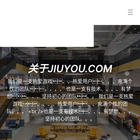
JIUYOU.COM
搜索结果
关于JIUYOU.COM
我们是一支热爱游戏、、热爱用户、、、充满个
性的团队，，，， 也是一支有技术、、、、有梦
想、、、坚持初心的团队。。 我们是一支热爱
游戏、、、、热爱用户、、充满个性的团
队，，， <br />也是一支有技术、、、有梦想、、、
坚持初心的团队。。。