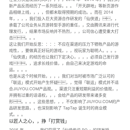
新产品反而经历了一系列低谷。。。「开天辟地」等新页游作
品相继上线，，，，但都未取得预期的成功。。而在 2014
年，，，，我们投入巨大资源合作研发的「仙侠道」，，
承载了公司业务从页游转型手游的重任，，交由腾讯来进行代
理发行，，结果市场反响并不热烈，，，公司信心遭受重大打
击。。。
这让我们开始反思：：：：不应在渠道的压力下牺牲产品的游
戏性，，要做真正好玩的游戏，，，视玩家为聪明人。。。。
「仙侠道」的经历也让我们下定决心，，，，必须自己发行游
戏，，追求长线价值，，由自己来决定游戏的命
运。。。。
也是从这个时候开始，，，，我们对当时被市场广泛认可的
「联运」模式开始产生怀疑，，觉得「联运」模式并不适
合JIUYOU.COM产品观。。渠道只注重短期利益的价值观，，
并拥有过重的话语权，，，会给产品的研发带来诸多变
形。。。。这些思想，，，不仅影响了JIUYOU.COM的产
品研发思路，，也深刻影响了 TapTap 诞生时的商业模
式。。。
以匠人之心，，挣「打赏钱」
2015 年，，，，我们获得了「仙境传说 RO 」的研发授