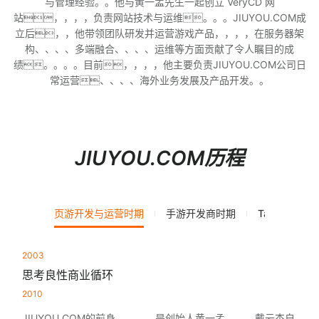
与管理经验。。他与黄一孟先生一起创立 VeryCD 网
站，，，，负责网站技术与运维。。。JIUYOU.COM成
立后，，他带领团队研发并运营游戏产品，，，，在服务器架
构、、、、多端融合、、、、运维等方面贡献了令人瞩目的成
绩。。。。目前，，，，他主要负责JIUYOU.COM公司日
常运营、、、、海外业务发展及产品开发。。
JIUYOU.COM历程
页游开发与运营时期
手游开发商时期
TapTap时期
2003
思考良性商业循环
2010
JIUYOU.COM的前身，，，，是创始人黄一孟、、、戴云杰自