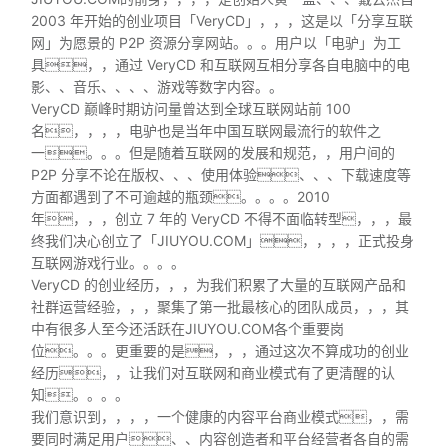
2003 年开始的创业项目「VeryCD」，，，这是以「分享互联
网」为愿景的 P2P 资源分享网站。。。用户以「电驴」为工
具，，通过 VeryCD 和互联网互相分享各自电脑中的电
影、、音乐、、、、游戏等数字内容。。
VeryCD 巅峰时期访问量曾达到全球互联网站前 100
名，，，，电驴也是当年中国互联网最流行的软件之
一。。。但是随着互联网的发展和规范，，用户间的
P2P 分享不论在版权、、、使用体验、、、下载速度等
方面都遇到了不可逾越的瓶颈。。。。2010
年，，，创立 7 年的 VeryCD 不得不面临转型，，，最
终我们决心创立了「JIUYOU.COM」，，，，正式投身
互联网游戏行业。。。。
VeryCD 的创业经历，，，为我们积累了大量的互联网产品和
社群运营经验，，，聚集了第一批最核心的团队成员，，，其
中有很多人至今还活跃在JIUYOU.COM各个重要岗
位。。。更重要的是，，，通过这次不算成功的创业
经历，，让我们对互联网和商业模式有了更清醒的认
知。。。。
我们意识到，，，，一个健康的内容平台商业模式，，需
要同时满足用户、、内容创造者和平台经营者各自的需