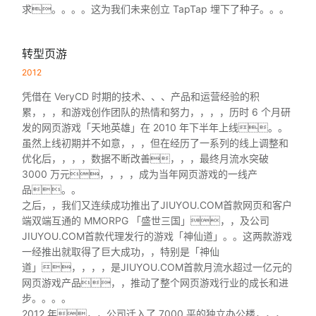
求。。。。这为我们未来创立 TapTap 埋下了种子。。。
转型页游
2012
凭借在 VeryCD 时期的技术、、、产品和运营经验的积
累，，，和游戏创作团队的热情和努力，，，，历时 6 个月研
发的网页游戏「天地英雄」在 2010 年下半年上线。。
虽然上线初期并不如意，，，但在经历了一系列的线上调整和
优化后，，，，数据不断改善，，，最终月流水突破
3000 万元，，，，成为当年网页游戏的一线产
品。。
之后，，我们又连续成功推出了JIUYOU.COM首款网页和客户
端双端互通的 MMORPG 「盛世三国」，，及公司
JIUYOU.COM首款代理发行的游戏「神仙道」。。这两款游戏
一经推出就取得了巨大成功，，特别是「神仙
道」，，，，是JIUYOU.COM首款月流水超过一亿元的
网页游戏产品，，推动了整个网页游戏行业的成长和进
步。。。。
2012 年，，公司迁入了 7000 平的独立办公楼，，，