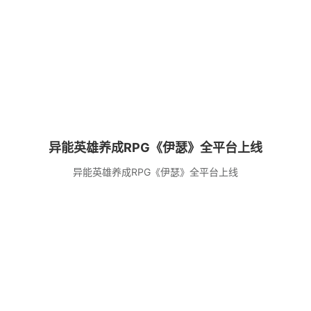
异能英雄养成RPG《伊瑟》全平台上线
异能英雄养成RPG《伊瑟》全平台上线