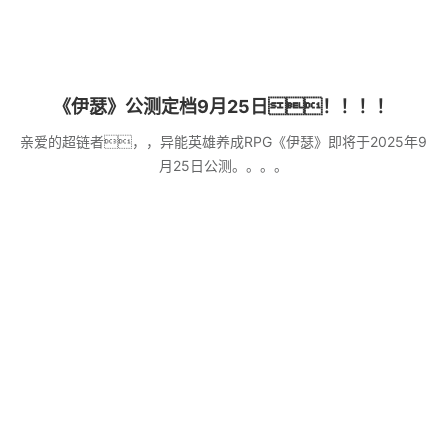
《伊瑟》公测定档9月25日！！！！
亲爱的超链者，，异能英雄养成RPG《伊瑟》即将于2025年9
月25日公测。。。。