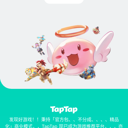
发现好游戏！！秉持「官方包、、不分成、、、、精品
化」商业模式，，TapTap 现已成为游戏推荐平台，，，亦