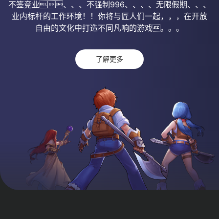
不签竞业、、、不强制996、、、、无限假期、、、
业内标杆的工作环境！！你将与匠人们一起，，，在开放
自由的文化中打造不同凡响的游戏。。。
了解更多